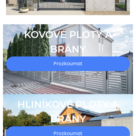
KOVOVÉ PLOTY A
BRÁNY
Prozkoumat
HLINÍKOVÉ PLOTY A
BRÁNY
Prozkoumat