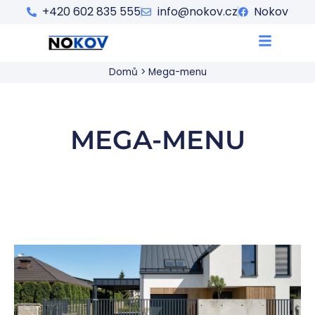
+420 602 835 555
info@nokov.cz
Nokov
Domů
>
Mega-menu
MEGA-MENU