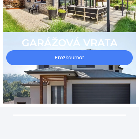
GARÁŽOVÁ VRATA
Prozkoumat