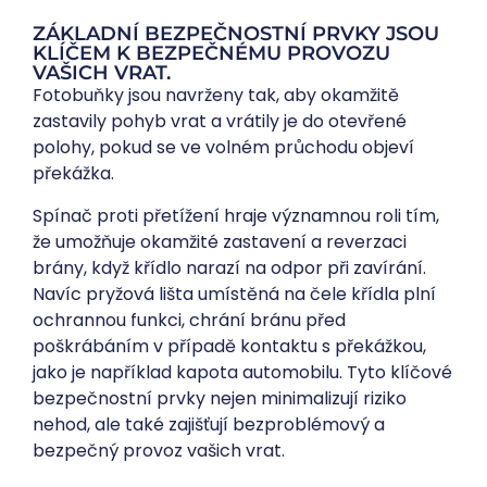
ZÁKLADNÍ BEZPEČNOSTNÍ PRVKY JSOU
KLÍČEM K BEZPEČNÉMU PROVOZU
VAŠICH VRAT.
Fotobuňky jsou navrženy tak, aby okamžitě
zastavily pohyb vrat a vrátily je do otevřené
polohy, pokud se ve volném průchodu objeví
překážka.
Spínač proti přetížení hraje významnou roli tím,
že umožňuje okamžité zastavení a reverzaci
brány, když křídlo narazí na odpor při zavírání.
Navíc pryžová lišta umístěná na čele křídla plní
ochrannou funkci, chrání bránu před
poškrábáním v případě kontaktu s překážkou,
jako je například kapota automobilu. Tyto klíčové
bezpečnostní prvky nejen minimalizují riziko
nehod, ale také zajišťují bezproblémový a
bezpečný provoz vašich vrat.