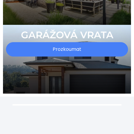
GARÁŽOVÁ VRATA
Prozkoumat