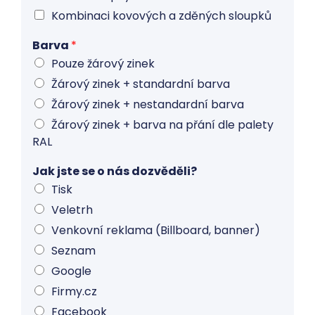
Kombinaci kovových a zděných sloupků
Barva
*
Pouze žárový zinek
Žárový zinek + standardní barva
Žárový zinek + nestandardní barva
Žárový zinek + barva na přání dle palety
RAL
Jak jste se o nás dozvěděli?
Tisk
Veletrh
Venkovní reklama (Billboard, banner)
Seznam
Google
Firmy.cz
Facebook