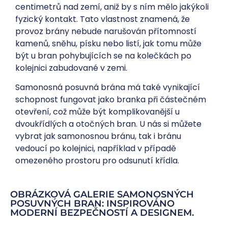
centimetrů nad zemí, aniž by s ním mělo jakýkoli
fyzický kontakt. Tato vlastnost znamená, že
provoz brány nebude narušován přítomností
kamenů, sněhu, písku nebo listí, jak tomu může
být u bran pohybujících se na kolečkách po
kolejnici zabudované v zemi.
Samonosná posuvná brána má také vynikající
schopnost fungovat jako branka při částečném
otevření, což může být komplikovanější u
dvoukřídlých a otočných bran. U nás si můžete
vybrat jak samonosnou bránu, tak i bránu
vedoucí po kolejnici, například v případě
omezeného prostoru pro odsunutí křídla.
OBRÁZKOVÁ GALERIE SAMONOSNÝCH
POSUVNÝCH BRAN: INSPIROVÁNO
MODERNÍ BEZPEČNOSTÍ A DESIGNEM.