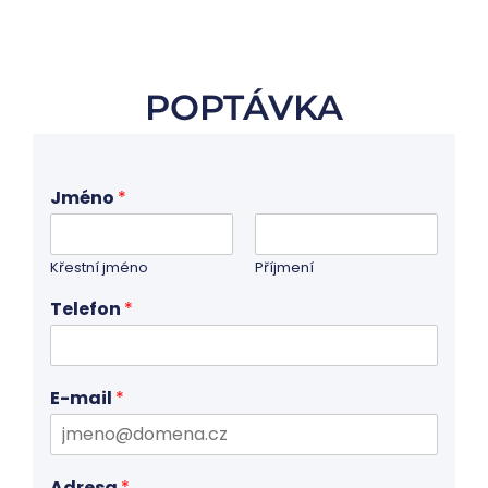
POPTÁVKA
Jméno
*
Křestní jméno
Příjmení
Telefon
*
E-mail
*
Adresa
*