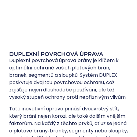
DUPLEXNÍ POVRCHOVÁ ÚPRAVA
Duplexní povrchová úprava brány je klíčem k
optimální ochraně vašich plotových brán,
branek, segmentů a sloupků. Systém DUPLEX
poskytuje dvojitou povrchovou ochranu, což
zajišťuje nejen dlouhodobé používání, ale též
vysoký stupeň ochrany proti nepříznivým vlivům.
Tato inovativní úprava přináší dvouvrstvý štít,
který brání nejen korozi, ale také dalším vnějším
faktorům. Na každý z těchto prvků, ať už se jedná
o plotové brány, branky, segmenty nebo sloupky,