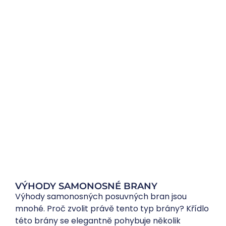
VÝHODY SAMONOSNÉ BRANY
Výhody samonosných posuvných bran jsou
mnohé. Proč zvolit právě tento typ brány? Křídlo
této brány se elegantně pohybuje několik