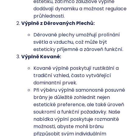
estetiku, zatímco žaluziové výplně
dodávají dynamiku a možnost regulace
průhlednosti.
Výplně z Děrovaných Plechů:
Děrované plechy umožňují prolínání
světla a vzduchu, což může být
esteticky příjemné a zároveň funkční.
Výplně Kované:
Kované výplně poskytují rustikální a
tradiční vzhled, často vytvářející
dominantní prvek.
Při výběru výplně samonosné posuvné
brány je důležité zohlednit nejen
estetické preference, ale také úroveň
soukromí a funkční požadavky. Naše
nabídka výplní poskytuje rozmanité
možnosti, abyste mohli bránu
přizpůsobit svým individuálním