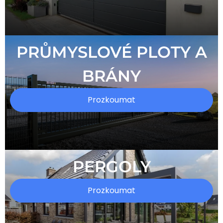
PRŮMYSLOVÉ PLOTY A
BRÁNY
Prozkoumat
PERGOLY
Prozkoumat