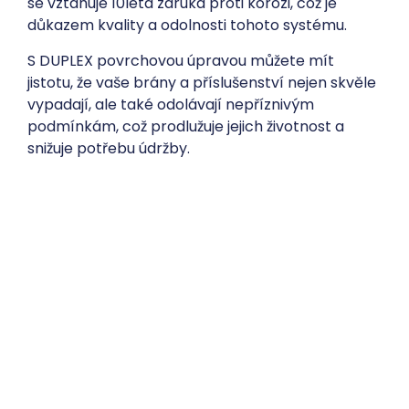
se vztahuje 10letá záruka proti korozi, což je
důkazem kvality a odolnosti tohoto systému.
S DUPLEX povrchovou úpravou můžete mít
jistotu, že vaše brány a příslušenství nejen skvěle
vypadají, ale také odolávají nepříznivým
podmínkám, což prodlužuje jejich životnost a
snižuje potřebu údržby.