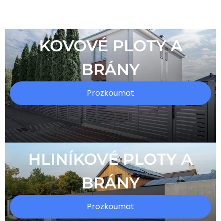
KOVOVÉ PLOTY A
BRÁNY
Prozkoumat
HLINÍKOVÉ PLOTY A
BRÁNY
Prozkoumat