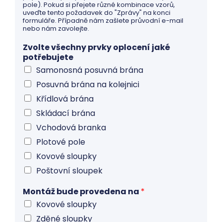
pole). Pokud si přejete různé kombinace vzorů,
uveďte tento požadavek do "Zprávy" na konci
formuláře. Případně nám zašlete průvodní e-mail
nebo nám zavolejte.
Zvolte všechny prvky oplocení jaké
potřebujete
Samonosná posuvná brána
Posuvná brána na kolejnici
Křídlová brána
Skládací brána
Vchodová branka
Plotové pole
Kovové sloupky
Poštovní sloupek
Montáž bude provedena na
*
Kovové sloupky
Zděné sloupky