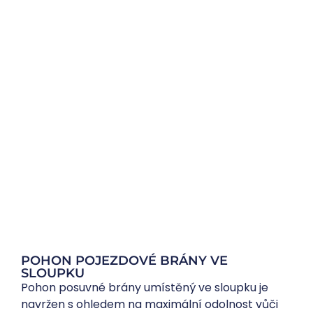
POHON POJEZDOVÉ BRÁNY VE
SLOUPKU
Pohon posuvné brány umístěný ve sloupku je
navržen s ohledem na maximální odolnost vůči