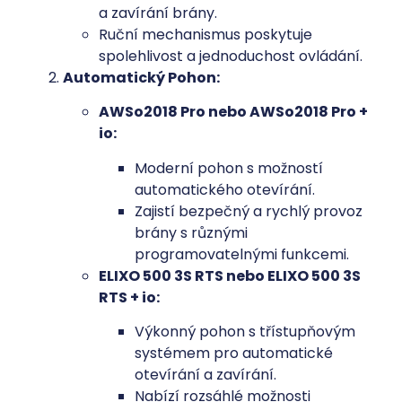
a zavírání brány.
Ruční mechanismus poskytuje
spolehlivost a jednoduchost ovládání.
Automatický Pohon:
AWSo2018 Pro nebo AWSo2018 Pro +
io:
Moderní pohon s možností
automatického otevírání.
Zajistí bezpečný a rychlý provoz
brány s různými
programovatelnými funkcemi.
ELIXO 500 3S RTS nebo ELIXO 500 3S
RTS + io:
Výkonný pohon s třístupňovým
systémem pro automatické
otevírání a zavírání.
Nabízí rozsáhlé možnosti