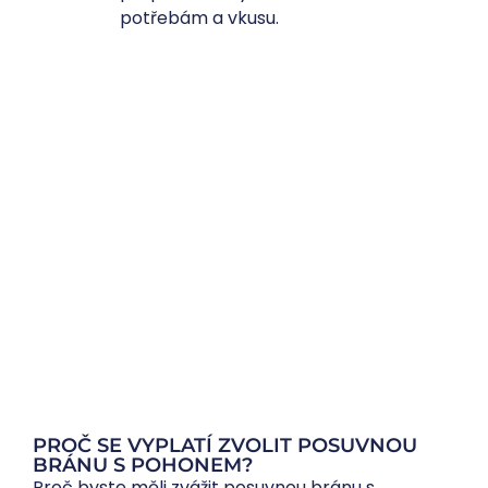
potřebám a vkusu.
PROČ SE VYPLATÍ ZVOLIT POSUVNOU
BRÁNU S POHONEM?
Proč byste měli zvážit posuvnou bránu s