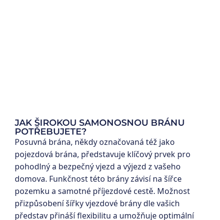
JAK ŠIROKOU SAMONOSNOU BRÁNU
POTŘEBUJETE?
Posuvná brána, někdy označovaná též jako
pojezdová brána, představuje klíčový prvek pro
pohodlný a bezpečný vjezd a výjezd z vašeho
domova. Funkčnost této brány závisí na šířce
pozemku a samotné příjezdové cestě. Možnost
přizpůsobení šířky vjezdové brány dle vašich
představ přináší flexibilitu a umožňuje optimální