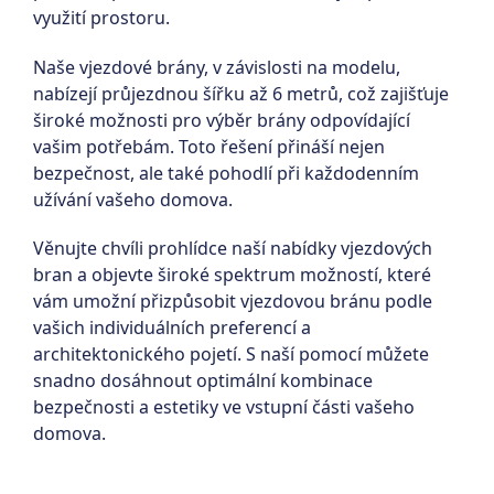
využití prostoru.
Naše vjezdové brány, v závislosti na modelu,
nabízejí průjezdnou šířku až 6 metrů, což zajišťuje
široké možnosti pro výběr brány odpovídající
vašim potřebám. Toto řešení přináší nejen
bezpečnost, ale také pohodlí při každodenním
užívání vašeho domova.
Věnujte chvíli prohlídce naší nabídky vjezdových
bran a objevte široké spektrum možností, které
vám umožní přizpůsobit vjezdovou bránu podle
vašich individuálních preferencí a
architektonického pojetí. S naší pomocí můžete
snadno dosáhnout optimální kombinace
bezpečnosti a estetiky ve vstupní části vašeho
domova.