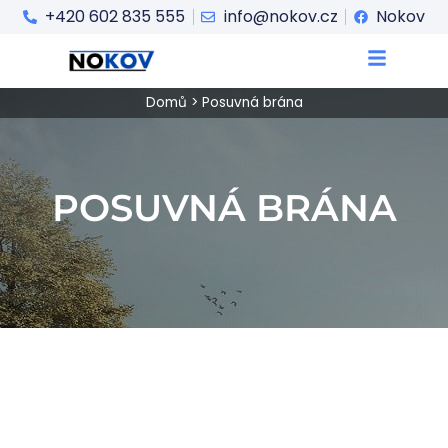
+420 602 835 555
info@nokov.cz
Nokov
Domů
>
Posuvná brána
POSUVNÁ BRÁNA