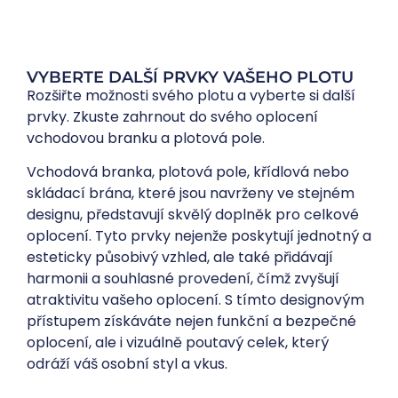
VYBERTE DALŠÍ PRVKY VAŠEHO PLOTU
Rozšiřte možnosti svého plotu a vyberte si další
prvky. Zkuste zahrnout do svého oplocení
vchodovou branku a plotová pole.
Vchodová branka
,
plotová pole
,
křídlová
nebo
skládací brána
, které jsou navrženy ve stejném
designu, představují skvělý doplněk pro celkové
oplocení. Tyto prvky nejenže poskytují jednotný a
esteticky působivý vzhled, ale také přidávají
harmonii a souhlasné provedení, čímž zvyšují
atraktivitu vašeho oplocení. S tímto designovým
přístupem získáváte nejen funkční a bezpečné
oplocení, ale i vizuálně poutavý celek, který
odráží váš osobní styl a vkus.