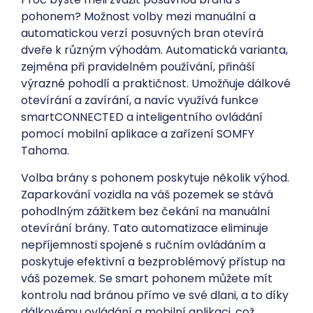
pohonem? Možnost volby mezi manuální a
automatickou verzí posuvných bran otevírá
dveře k různým výhodám. Automatická varianta,
zejména při pravidelném používání, přináší
výrazné pohodlí a praktičnost. Umožňuje dálkové
otevírání a zavírání, a navíc využívá funkce
smartCONNECTED a inteligentního ovládání
pomocí mobilní aplikace a zařízení SOMFY
Tahoma.
Volba brány s pohonem poskytuje několik výhod.
Zaparkování vozidla na váš pozemek se stává
pohodlným zážitkem bez čekání na manuální
otevírání brány. Tato automatizace eliminuje
nepříjemnosti spojené s ručním ovládáním a
poskytuje efektivní a bezproblémový přístup na
váš pozemek. Se smart pohonem můžete mít
kontrolu nad bránou přímo ve své dlani, a to díky
dálkovému ovládání a mobilní aplikaci, což