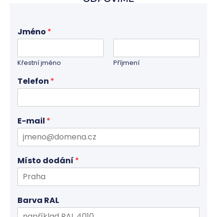
Jméno
*
Křestní jméno
Příjmení
Telefon
*
E-mail
*
Místo dodání
*
Barva RAL