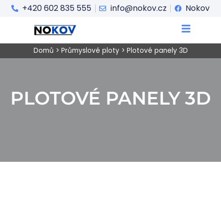
+420 602 835 555
info@nokov.cz
Nokov
Domů
>
Průmyslové ploty
>
Plotové panely 3D
PLOTOVÉ PANELY 3D