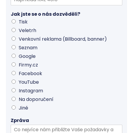
Jak jste se o nás dozvěděli?
Tisk
Veletrh
Venkovní reklama (Billboard, banner)
Seznam
Google
Firmy.cz
Facebook
YouTube
Instagram
Na doporučení
Jiné
Zpráva