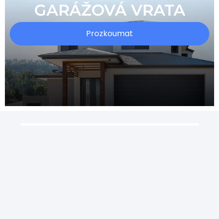
GARÁŽOVÁ VRATA
Prozkoumat