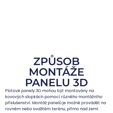
ZPŮSOB
MONTÁŽE
PANELU 3D
Plotové panely 3D mohou být montovány na
kovových slopkách pomocí různého montážního
příslušenství. Montáž panelů je možné provádět na
rovném nebo svažitém terénu, přímo nad zemí