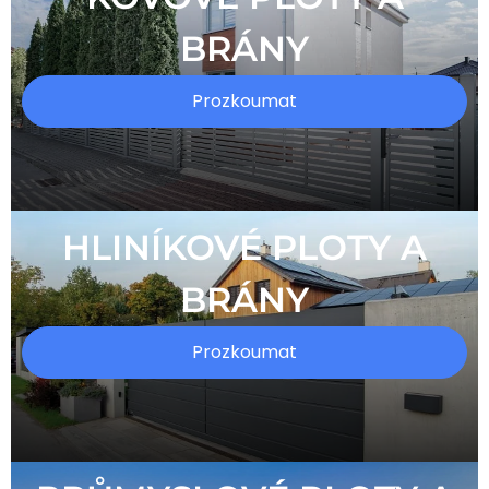
BRÁNY
Prozkoumat
HLINÍKOVÉ PLOTY A
BRÁNY
Prozkoumat