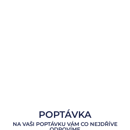
POPTÁVKA
NA VAŠI POPTÁVKU VÁM CO NEJDŘÍVE
ODPOVÍME