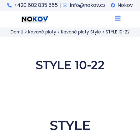
+420 602 835 555
info@nokov.cz
Nokov
Domů
>
Kované ploty
>
Kované ploty Style
>
STYLE 10-22
STYLE 10-22
STYLE