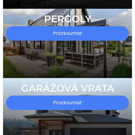
PERGOLY
Prozkoumat
GARÁŽOVÁ VRATA
Prozkoumat