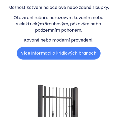
Možnost kotvení na ocelové nebo zděné sloupky.
Otevírání ruční s nerezovým kováním nebo
s elektrickým šroubovým, pákovým nebo
podzemním pohonem.
Kované nebo moderní provedení.
Více informací o křídlových branách