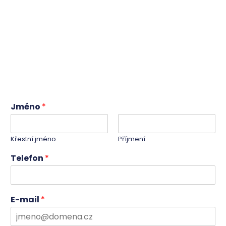
Jméno
*
Křestní jméno
Příjmení
Telefon
*
E-mail
*