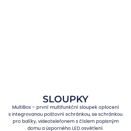
SLOUPKY
MultiBox – první multifunkční sloupek oplocení
s integrovanou poštovní schránkou, se schránkou
pro balíky, videotelefonem s číslem popisným
domu a úsporného LED osvětlení.