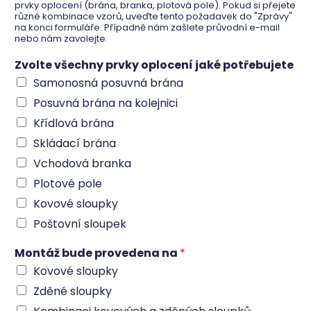
prvky oplocení (brána, branka, plotová pole). Pokud si přejete
různé kombinace vzorů, uveďte tento požadavek do "Zprávy"
na konci formuláře. Případně nám zašlete průvodní e-mail
nebo nám zavolejte.
Zvolte všechny prvky oplocení jaké potřebujete
Samonosná posuvná brána
Posuvná brána na kolejnici
Křídlová brána
Skládací brána
Vchodová branka
Plotové pole
Kovové sloupky
Poštovní sloupek
Montáž bude provedena na
*
Kovové sloupky
Zděné sloupky