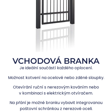
VCHODOVÁ BRANKA
Je ideální součástí každého oplocení.
Možnost kotvení na ocelové nebo zděné sloupky.
Otevírání ruční s nerezovým kováním nebo
v kombinaci s elektrickým otvíračem.
Na přání je možné branku vybavit integrovanou
poštovní schránkou z nerezové oceli.