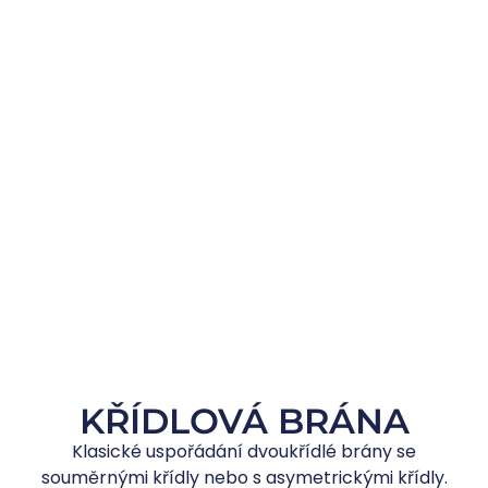
KŘÍDLOVÁ BRÁNA
Klasické uspořádání dvoukřídlé brány se
souměrnými křídly nebo s asymetrickými křídly.