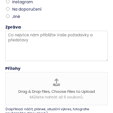
Instagram
Na doporučení
Jiné
Zpráva
Přílohy
Drag & Drop Files,
Choose Files to Upload
Můžete nahrát až 6 souborů.
(například: náčrt, plánek, situační výkres, fotografie