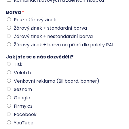
Kombinaci kovových a zděných sloupků
Barva
*
Pouze žárový zinek
Žárový zinek + standardní barva
Žárový zinek + nestandardní barva
Žárový zinek + barva na přání dle palety RAL
Jak jste se o nás dozvěděli?
Tisk
Veletrh
Venkovní reklama (Billboard, banner)
Seznam
Google
Firmy.cz
Facebook
YouTube